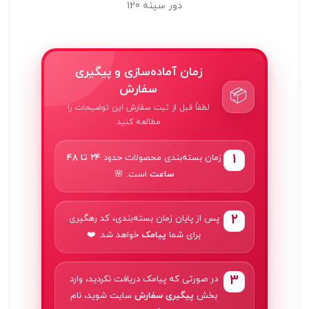
دور سينه 120
زمان آماده‌سازی و پیگیری
سفارش
📦
لطفاً قبل از ثبت سفارش این توضیحات را
مطالعه کنید
۱
زمان بسته‌بندی محصولات حدود
۲۴ تا ۴۸
ساعت
است. 🌸
۲
پس از پایان زمان بسته‌بندی، کد رهگیری
برای شما
پیامک
خواهد شد. ❤️
۳
در صورتی که پیامک دریافت نکردید، وارد
بخش
پیگیری سفارش
سایت شوید، نام